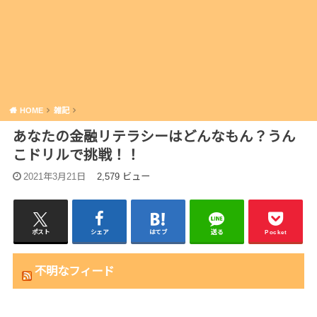
HOME
雑記
あなたの金融リテラシーはどんなもん？うん
こドリルで挑戦！！
2021年3月21日
2,579 ビュー
ポスト
シェア
はてブ
送る
Pocket
不明なフィード