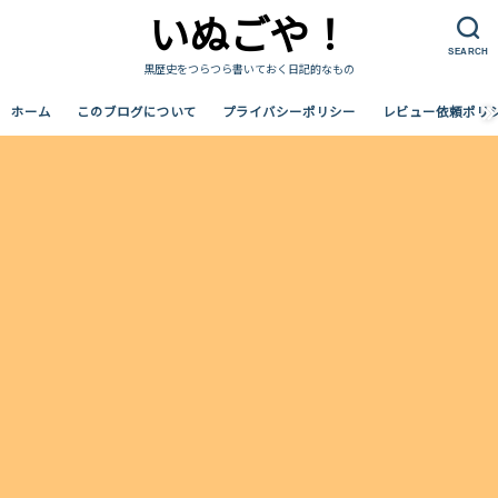
いぬごや！
SEARCH
黒歴史をつらつら書いておく日記的なもの
ホーム
このブログについて
プライバシーポリシー
レビュー依頼ポリ