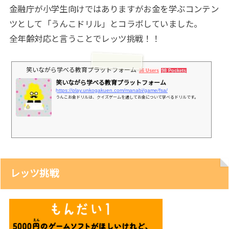
金融庁が小学生向けではありますがお金を学ぶコンテン
ツとして「うんこドリル」とコラボしていました。
全年齢対応と言うことでレッツ挑戦！！
笑いながら学べる教育プラットフォーム
36 Users
98 Pockets
笑いながら学べる教育プラットフォーム
https://play.unkogakuen.com/manabi/game/fsa/
うんこお金ドリルは、クイズゲームを通してお金について学べるドリルです。
レッツ挑戦