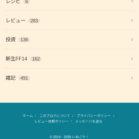
レシピ
6
レビュー
283
投資
136
新生FF14
162
雑記
491
ホーム
このブログについて
プライバシーポリシー
レビュー依頼ポリシー
メッセージを送る
© 2014 - 2026
いぬごや！