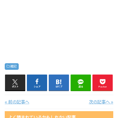
雑記
ポスト
シェア
はてブ
送る
Pocket
« 前の記事へ
次の記事へ »
よく読まれているかもしれない記事