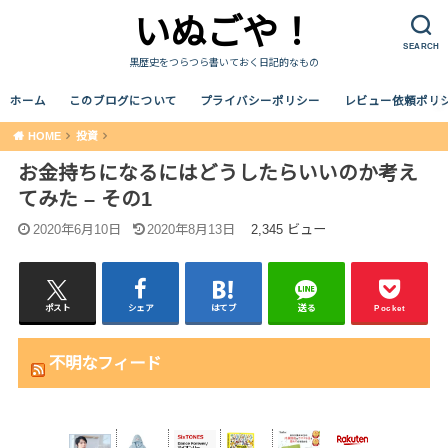
いぬごや！
SEARCH
黒歴史をつらつら書いておく日記的なもの
ホーム
このブログについて
プライバシーポリシー
レビュー依頼ポリ
HOME
投資
お金持ちになるにはどうしたらいいのか考え
てみた – その1
2020年6月10日
2020年8月13日
2,345 ビュー
ポスト
シェア
はてブ
送る
Pocket
不明なフィード