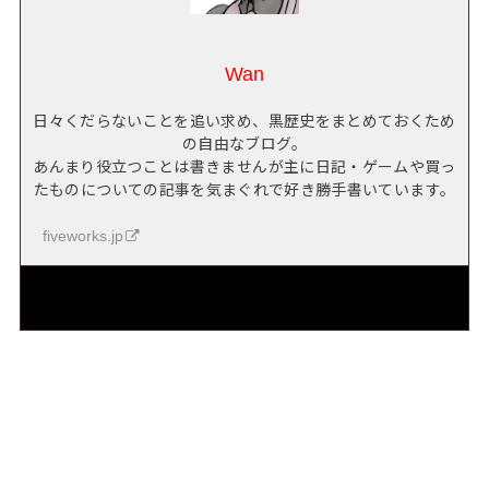
Wan
日々くだらないことを追い求め、黒歴史をまとめておくため
の自由なブログ。
あんまり役立つことは書きませんが主に日記・ゲームや買っ
たものについての記事を気まぐれで好き勝手書いています。
fiveworks.jp