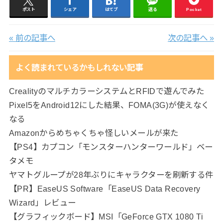
ポスト
シェア
はてブ
送る
Pocket
« 前の記事へ
次の記事へ »
よく読まれているかもしれない記事
CrealityのマルチカラーシステムとRFIDで遊んでみた
Pixel5をAndroid12にした結果、FOMA(3G)が使えなく
なる
Amazonからめちゃくちゃ怪しいメールが来た
【PS4】カプコン「モンスターハンターワールド」ベー
タメモ
ヤマトグループが28年ぶりにキャラクターを刷新する件
【PR】EaseUS Software「EaseUS Data Recovery
Wizard」レビュー
【グラフィックボード】MSI「GeForce GTX 1080 Ti