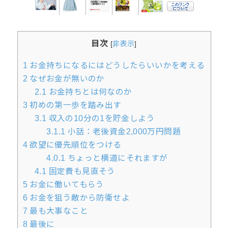
目次
[
非表示
]
1
お金持ちになるにはどうしたらいいかを考える
2
なぜお金が無いのか
2.1
お金持ちとは何なのか
3
初めの第一歩を踏み出す
3.1
収入の10分の1を貯金しよう
3.1.1
小話：老後資金2,000万円問題
4
欲望に優先順位をつける
4.0.1
ちょっと横道にそれますが
4.1
固定費も見直そう
5
お金に働いてもらう
6
お金を狙う敵から防衛せよ
7
最も大事なこと
8
最後に