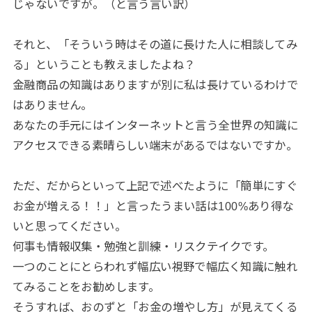
じゃないですが。（と言う言い訳）
それと、「そういう時はその道に長けた人に相談してみ
る」ということも教えましたよね？
金融商品の知識はありますが別に私は長けているわけで
はありません。
あなたの手元にはインターネットと言う全世界の知識に
アクセスできる素晴らしい端末があるではないですか。
ただ、だからといって上記で述べた
ように「簡単にすぐ
お金が増える！！」と言ったうまい話は100%あり得な
いと思ってください。
何事も情報収集・勉強と訓練・リスクテイクです。
一つのことにとらわれず幅広い視野で幅広く知識に触れ
てみることをお勧めします。
そうすれば、おのずと「お金の増やし方」が見えてくる