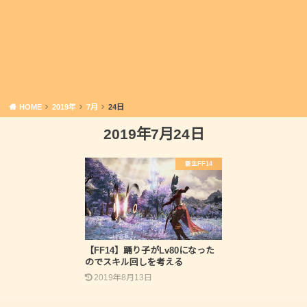
HOME
2019年
7月
24日
2019年7月24日
新生FF14
【FF14】踊り子がLv80になった
のでスキル回しを考える
2019年8月13日