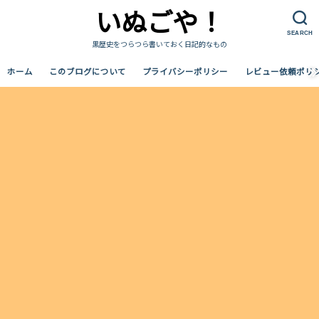
いぬごや！
SEARCH
黒歴史をつらつら書いておく日記的なもの
ホーム
このブログについて
プライバシーポリシー
レビュー依頼ポリ