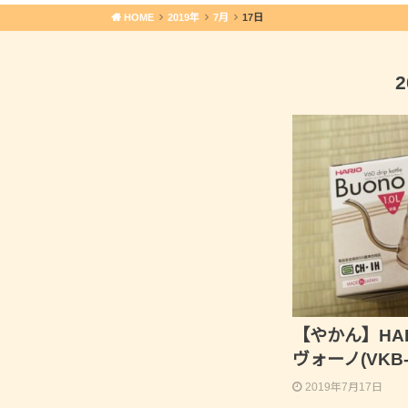
HOME
2019年
7月
17日
【やかん】HA
ヴォーノ(VKB
2019年7月17日