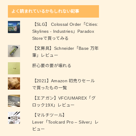
よく読まれているかもしれない記事
【SLG】 Colossal Order「Cities:
Skylines - Industries」Paradox
Storeで買ってみる
【文房具】Schneider「Base 万年
筆」レビュー
肝心要の要が壊れる
【2021】Amazon 初売りセール
で買ったもの一覧
【エアガン】VFC/UMAREX「グ
ロック19X」レビュー
【マルチツール】
Lever「Toolcard Pro – Silver」レ
ビュー