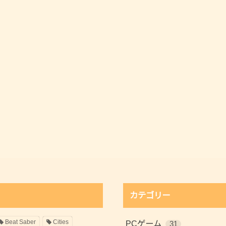
カテゴリー
Beat Saber
Cities
PCゲーム
31