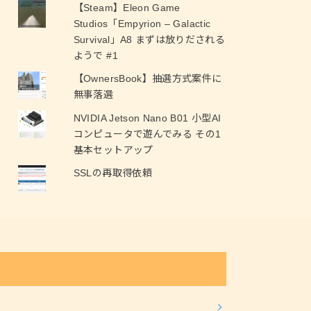
【Steam】Eleon Game
Studios「Empyrion – Galactic
Survival」A8 まずは放りだされる
ようで #1
【OwnersBook】抽選方式案件に
無事落選
NVIDIA Jetson Nano B01 小型AI
コンピュータで遊んでみる その1
基本セットアップ
SSLの再取得依頼