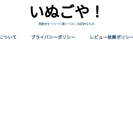
いぬごや！
黒歴史をつらつら書いておく日記的なもの
について
プライバシーポリシー
レビュー依頼ポリシ